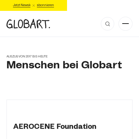
Jetzt Newsletter abonnieren
AUSZUG VON 2017 BIS HEUTE
Menschen bei Globart
AEROCENE Foundation