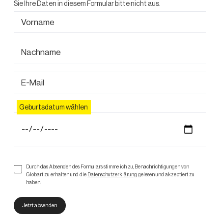
Sie Ihre Daten in diesem Formular bitte nicht aus.
Geburtsdatum wählen
Durch das Absenden des Formulars stimme ich zu, Benachrichtigungen von
Globart zu erhalten und die
Datenschutzerklärung
gelesen und akzeptiert zu
haben.