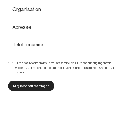
Durch das Absenden des Formulars stimme ich zu, Benachrichtigungen von
Globart zu erhalten und die
Datenschutzerklärung
gelesen und akzeptiert zu
haben.