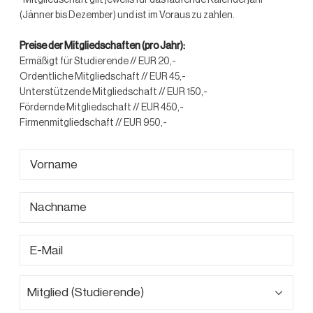
*Mitgliedschaft gilt jeweils für das laufende Kalenderjahr
(Jänner bis Dezember) und ist im Voraus zu zahlen.
Preise der Mitgliedschaften (pro Jahr):
Ermäßigt für Studierende // EUR 20,-
Ordentliche Mitgliedschaft // EUR 45,-
Unterstützende Mitgliedschaft // EUR 150,-
Fördernde Mitgliedschaft // EUR 450,-
Firmenmitgliedschaft // EUR 950,-