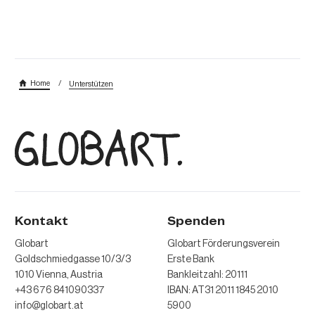
/
Home
Unterstützen
Kontakt
Spenden
Globart
Globart Förderungsverein
Goldschmiedgasse 10/3/3
Erste Bank
1010 Vienna, Austria
Bankleitzahl: 20111
+43 676 841090337
IBAN: AT31 2011 1845 2010
info@globart.at
5900