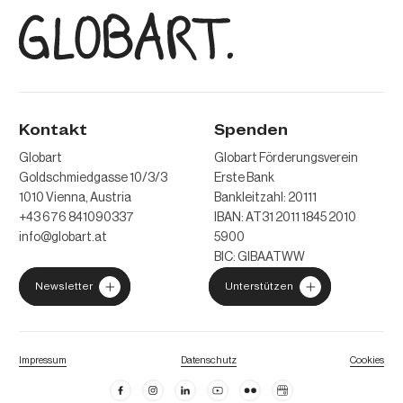
Kontakt
Spenden
Globart
Globart Förderungsverein
Goldschmiedgasse 10/3/3
Erste Bank
1010 Vienna, Austria
Bankleitzahl: 20111
+43 676 841090337
IBAN: AT31 2011 1845 2010
info@globart.at
5900
BIC: GIBAATWW
Newsletter
Unterstützen
Impressum
Datenschutz
Cookies