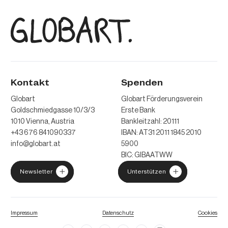
Kontakt
Spenden
Globart
Globart Förderungsverein
Goldschmiedgasse 10/3/3
Erste Bank
1010 Vienna, Austria
Bankleitzahl: 20111
+43 676 841090337
IBAN: AT31 2011 1845 2010
info@globart.at
5900
BIC: GIBAATWW
Newsletter
Unterstützen
Impressum
Datenschutz
Cookies