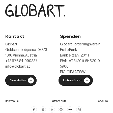
Kontakt
Spenden
Globart
Globart Förderungsverein
Goldschmiedgasse 10/3/3
Erste Bank
1010 Vienna, Austria
Bankleitzahl: 20111
+43 676 841090337
IBAN: AT31 2011 1845 2010
info@globart.at
5900
BIC: GIBAATWW
Newsletter
Unterstützen
Impressum
Datenschutz
Cookies