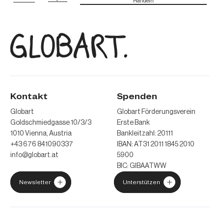
Handeln
Kontakt
Spenden
Globart
Globart Förderungsverein
Goldschmiedgasse 10/3/3
Erste Bank
1010 Vienna, Austria
Bankleitzahl: 20111
+43 676 841090337
IBAN: AT31 2011 1845 2010
info@globart.at
5900
BIC: GIBAATWW
Newsletter
Unterstützen