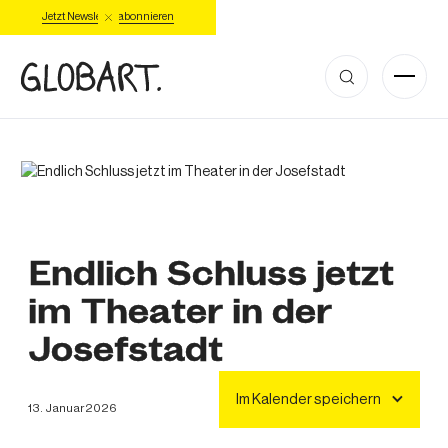
Jetzt Newsletter abonnieren
Tickets
Endlich Schluss jetzt
im Theater in der
Josefstadt
Im Kalender speichern
13
.
Januar
2026