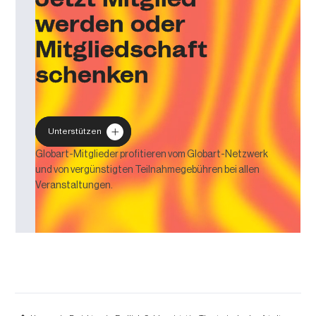
werden oder
Mitgliedschaft
schenken
Unterstützen
Globart-Mitglieder profitieren vom Globart-Netzwerk
und von vergünstigten Teilnahmegebühren bei allen
Veranstaltungen.