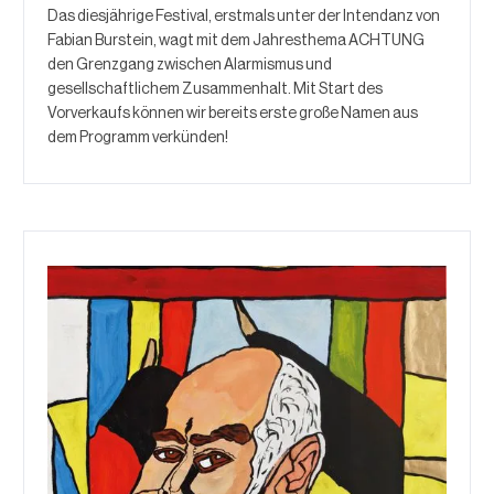
Das diesjährige Festival, erstmals unter der Intendanz von
Fabian Burstein, wagt mit dem Jahresthema ACHTUNG
den Grenzgang zwischen Alarmismus und
gesellschaftlichem Zusammenhalt. Mit Start des
Vorverkaufs können wir bereits erste große Namen aus
dem Programm verkünden!