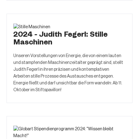
2024 - Judith Fegerl: Stille
Maschinen
Unseren Vorstellungen von Energie, die von einem lauten
und stampfenden Maschinenzeitalter geprägt sind, stellt
Judith Fegerl in ihren präzisen und kontemplativen
Arbeiten stille Prozesse des Austausches entgegen.
Energie fließt und darf unsichtbar die Form wandeln: Ab 11.
Oktober im Stiftspavillon!