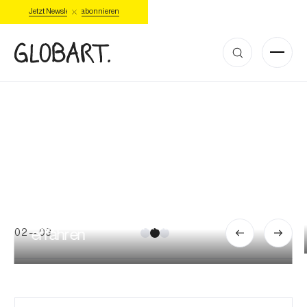
Jetzt Newsletter abonnieren
Zum Stipendienprogramm
03
—
03