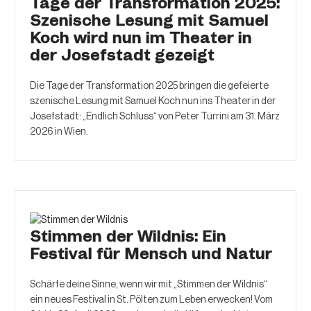
Tage der Transformation 2025:
Szenische Lesung mit Samuel
Koch wird nun im Theater in
der Josefstadt gezeigt
Die Tage der Transformation 2025 bringen die gefeierte
szenische Lesung mit Samuel Koch nun ins Theater in der
Josefstadt: „Endlich Schluss“ von Peter Turrini am 31. März
2026 in Wien.
Stimmen der Wildnis: Ein
Festival für Mensch und Natur
Schärfe deine Sinne, wenn wir mit „Stimmen der Wildnis“
ein neues Festival in St. Pölten zum Leben erwecken! Vom