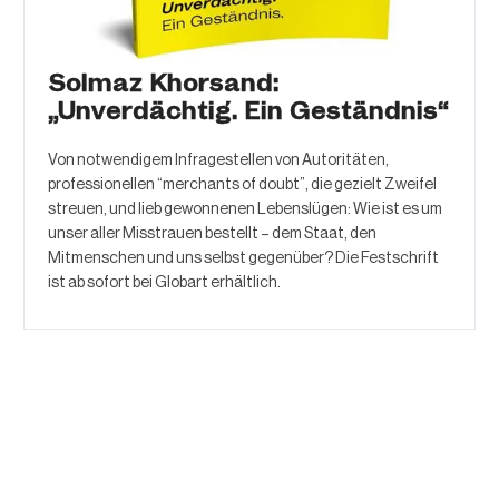
Solmaz Khorsand:
„Unverdächtig. Ein Geständnis“
Von notwendigem Infragestellen von Autoritäten,
professionellen “merchants of doubt”, die gezielt Zweifel
streuen, und lieb gewonnenen Lebenslügen: Wie ist es um
unser aller Misstrauen bestellt – dem Staat, den
Mitmenschen und uns selbst gegenüber? Die Festschrift
ist ab sofort bei Globart erhältlich.