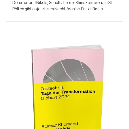
Donatus und Nikolaj Schultz bei der Klimakonferenz in St.
Pölten gibt es jetzt zum Nachhören bei Falter Radio!