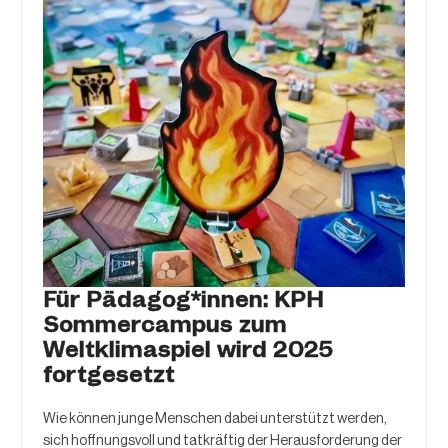
Für Pädagog*innen: KPH
Sommercampus zum
Weltklimaspiel wird 2025
fortgesetzt
Wie können junge Menschen dabei unterstützt werden,
sich hoffnungsvoll und tatkräftig der Herausforderung der