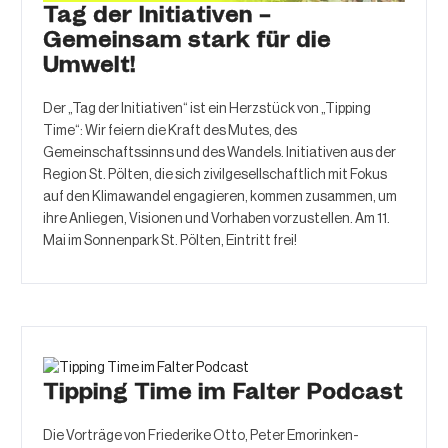
Tag der Initiativen –
Gemeinsam stark für die
Umwelt!
Der „Tag der Initiativen“ ist ein Herzstück von „Tipping
Time“: Wir feiern die Kraft des Mutes, des
Gemeinschaftssinns und des Wandels. Initiativen aus der
Region St. Pölten, die sich zivilgesellschaftlich mit Fokus
auf den Klimawandel engagieren, kommen zusammen, um
ihre Anliegen, Visionen und Vorhaben vorzustellen. Am 11.
Mai im Sonnenpark St. Pölten, Eintritt frei!
Tipping Time im Falter Podcast
Die Vorträge von Friederike Otto, Peter Emorinken-