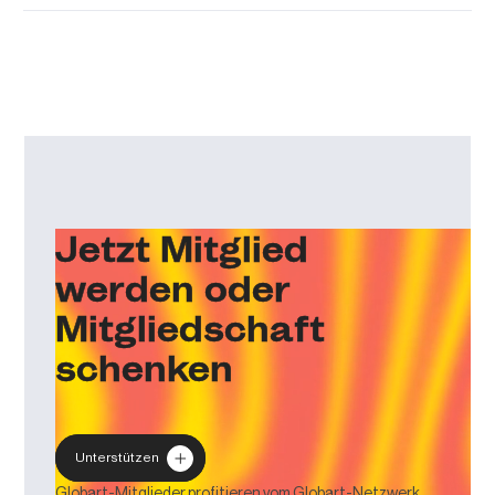
Jetzt Mitglied
werden oder
Mitgliedschaft
schenken
Unterstützen
Globart-Mitglieder profitieren vom Globart-Netzwerk