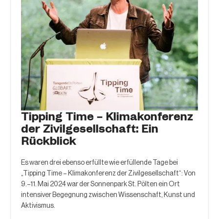
Tipping Time – Klimakonferenz
der Zivilgesellschaft: Ein
Rückblick
Es waren drei ebenso erfüllte wie erfüllende Tage bei
„Tipping Time – Klimakonferenz der Zivilgesellschaft“: Von
9.–11. Mai 2024 war der Sonnenpark St. Pölten ein Ort
intensiver Begegnung zwischen Wissenschaft, Kunst und
Aktivismus.