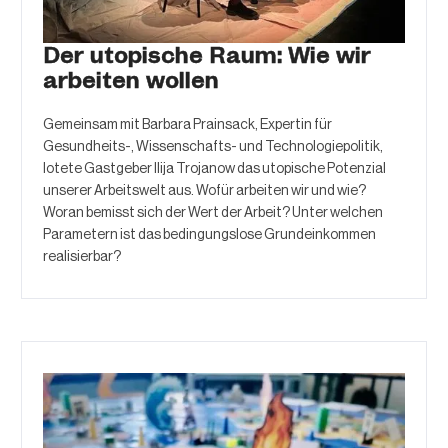
Der utopische Raum: Wie wir
arbeiten wollen
Gemeinsam mit Barbara Prainsack, Expertin für
Gesundheits-, Wissenschafts- und Technologiepolitik,
lotete Gastgeber Ilija Trojanow das utopische Potenzial
unserer Arbeitswelt aus. Wofür arbeiten wir und wie?
Woran bemisst sich der Wert der Arbeit? Unter welchen
Parametern ist das bedingungslose Grundeinkommen
realisierbar?