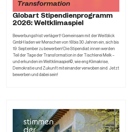
Globart Stipendienprogramm
2026: Weltklimaspiel
Bewerbungsfrist verlägert! Gemeinsam mit der Weitblick
GmbH laden wir Menschen von 18 bis 30 Jahren ein, sich bis
19. September zu bewerben! Die Stipendiat:innen werden
Teil der Tage der Transformation in der Tischlerei Melk –
und erkunden im Weltklimaspiel©, wie eng Klimakrise,
Demokratie und Zukunft miteinander verwoben sind. Jetzt
bewerben und dabei sein!