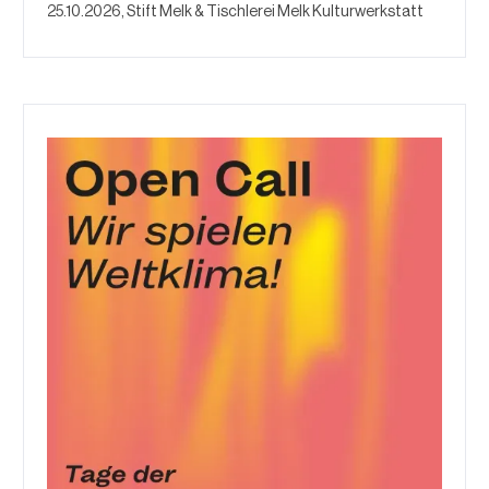
25.10.2026, Stift Melk & Tischlerei Melk Kulturwerkstatt