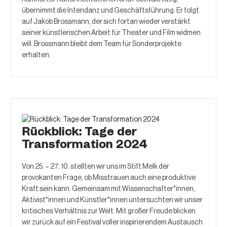
übernimmt die Intendanz und Geschäftsführung. Er folgt
auf Jakob Brossmann, der sich fortan wieder verstärkt
seiner künstlerischen Arbeit für Theater und Film widmen
will. Brossmann bleibt dem Team für Sonderprojekte
erhalten.
Rückblick: Tage der
Transformation 2024
Von 25. – 27. 10. stellten wir uns im Stift Melk der
provokanten Frage, ob Misstrauen auch eine produktive
Kraft sein kann. Gemeinsam mit Wissenschafter*innen,
Aktivist*innen und Künstler*innen untersuchten wir unser
kritisches Verhältnis zur Welt. Mit großer Freude blicken
wir zurück auf ein Festival voller inspirierendem Austausch