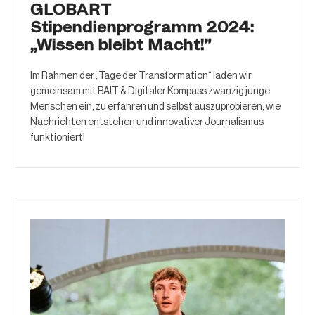
GLOBART
Stipendienprogramm 2024:
„Wissen bleibt Macht!”
Im Rahmen der „Tage der Transformation“ laden wir
gemeinsam mit BAIT & Digitaler Kompass zwanzig junge
Menschen ein, zu erfahren und selbst auszuprobieren, wie
Nachrichten entstehen und innovativer Journalismus
funktioniert!