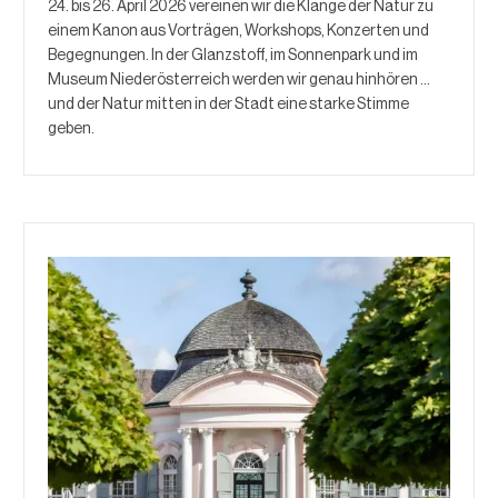
24. bis 26. April 2026 vereinen wir die Klänge der Natur zu
einem Kanon aus Vorträgen, Workshops, Konzerten und
Begegnungen. In der Glanzstoff, im Sonnenpark und im
Museum Niederösterreich werden wir genau hinhören …
und der Natur mitten in der Stadt eine starke Stimme
geben.