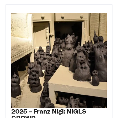
2025 – Franz Nigl: NIGLS