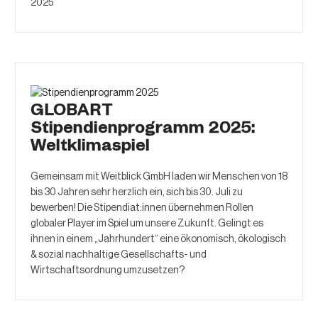
2025
GLOBART
Stipendienprogramm 2025:
Weltklimaspiel
Gemeinsam mit Weitblick GmbH laden wir Menschen von 18
bis 30 Jahren sehr herzlich ein, sich bis 30. Juli zu
bewerben! Die Stipendiat:innen übernehmen Rollen
globaler Player im Spiel um unsere Zukunft. Gelingt es
ihnen in einem „Jahrhundert“ eine ökonomisch, ökologisch
& sozial nachhaltige Gesellschafts- und
Wirtschaftsordnung umzusetzen?