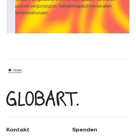
und von vergünstigten Teilnahmegebühren bei allen
Veranstaltungen.
Home
Kontakt
Spenden