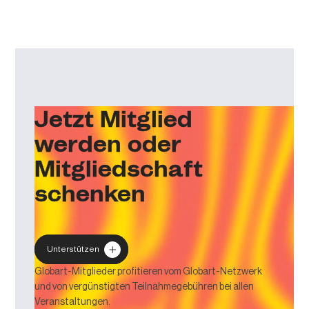
Jetzt Mitglied
werden oder
Mitgliedschaft
schenken
Unterstützen
Globart-Mitglieder profitieren vom Globart-Netzwerk
und von vergünstigten Teilnahmegebühren bei allen
Veranstaltungen.