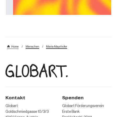
/
/
Home
Menschen
Maria Mayrhofer
Kontakt
Spenden
Globart
Globart Förderungsverein
Goldschmiedgasse 10/3/3
Erste Bank